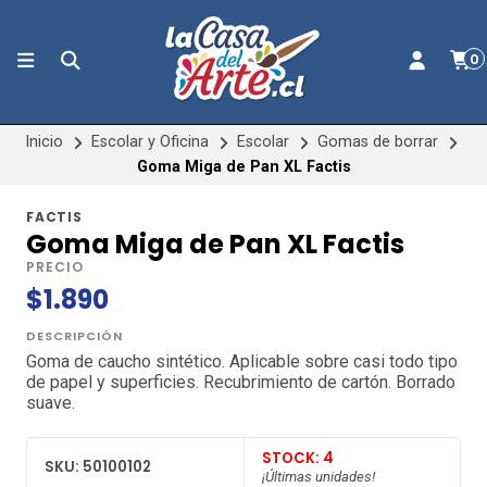
0
Inicio
Escolar y Oficina
Escolar
Gomas de borrar
Goma Miga de Pan XL Factis
FACTIS
Goma Miga de Pan XL Factis
PRECIO
$1.890
DESCRIPCIÓN
Goma de caucho sintético. Aplicable sobre casi todo tipo
de papel y superficies. Recubrimiento de cartón. Borrado
suave.
STOCK: 4
SKU: 50100102
¡Últimas unidades!