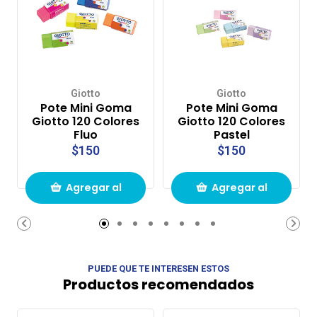
Giotto
Giotto
Pote Mini Goma
Pote Mini Goma
Giotto 120 Colores
Giotto 120 Colores
Fluo
Pastel
$150
$150
Agregar al
Agregar al
carrito de
carrito de
compras
compras
PUEDE QUE TE INTERESEN ESTOS
Productos recomendados