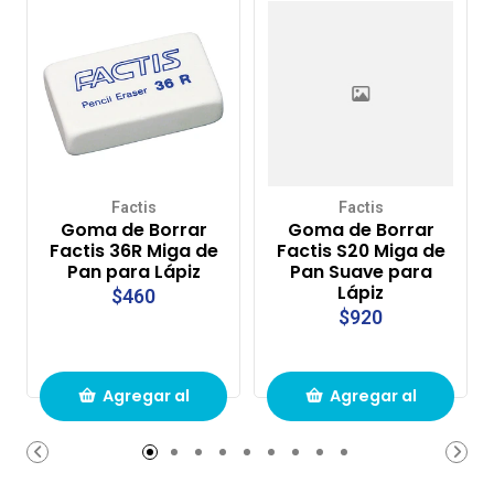
Factis
Factis
Goma de Borrar
Goma de Borrar
Factis 36R Miga de
Factis S20 Miga de
Pan para Lápiz
Pan Suave para
Lápiz
$460
$920
Agregar al
Agregar al
carrito de
carrito de