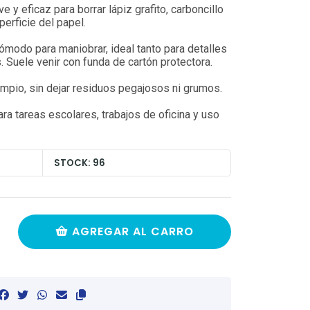
e y eficaz para borrar lápiz grafito, carboncillo
perficie del papel.
ómodo para maniobrar, ideal tanto para detalles
 Suele venir con funda de cartón protectora.
impio, sin dejar residuos pegajosos ni grumos.
a tareas escolares, trabajos de oficina y uso
STOCK: 96
AGREGAR AL CARRO