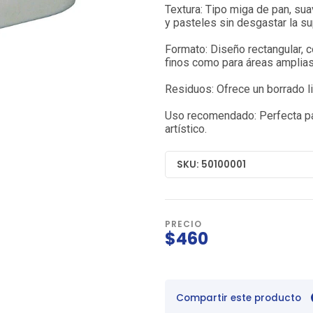
Textura: Tipo miga de pan, suav
y pasteles sin desgastar la su
Formato: Diseño rectangular, c
finos como para áreas amplias.
Residuos: Ofrece un borrado l
Uso recomendado: Perfecta par
artístico.
SKU: 50100001
PRECIO
$460
Compartir este producto