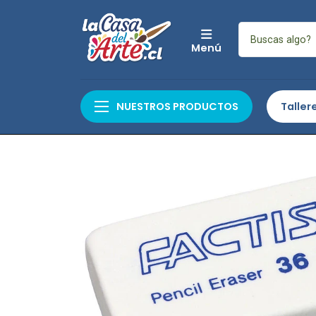
Menú
Inicio
Escolar y Ofic
NUESTROS PRODUCTOS
Taller