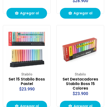
$28.900
Agregar al
Agregar al
carrito de
carrito de
compras
compras
Stabilo
Stabilo
Set 15 Stabilo Boss
Set Destacadores
Pastel
Stabilo Boss 15
Colores
$23.990
$23.900
Agregar al
Agregar al