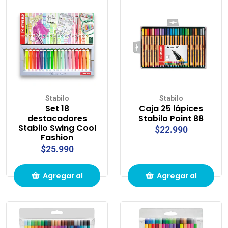
compras
compras
Stabilo
Stabilo
Set 18
Caja 25 lápices
destacadores
Stabilo Point 88
Stabilo Swing Cool
$22.990
Fashion
$25.990
Agregar al
Agregar al
carrito de
carrito de
compras
compras