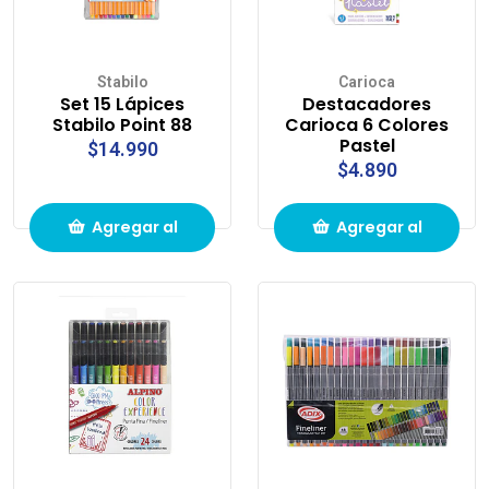
Stabilo
Carioca
Set 15 Lápices
Destacadores
Stabilo Point 88
Carioca 6 Colores
Pastel
$14.990
$4.890
Agregar al
Agregar al
carrito de
carrito de
compras
compras