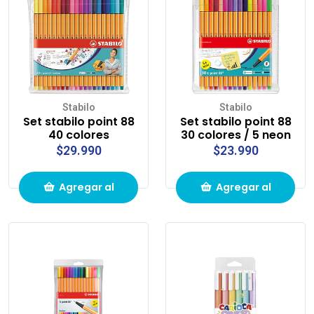
Stabilo
Stabilo
Set stabilo point 88
Set stabilo point 88
40 colores
30 colores / 5 neon
$29.990
$23.990
Agregar al
Agregar al
carrito de
carrito de
compras
compras