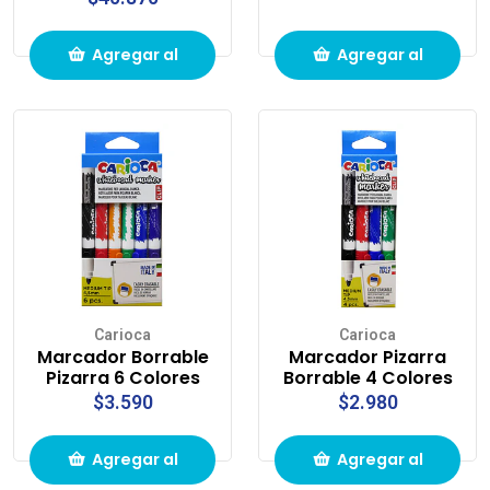
Agregar al
Agregar al
carrito de
carrito de
compras
compras
Carioca
Carioca
Marcador Borrable
Marcador Pizarra
Pizarra 6 Colores
Borrable 4 Colores
$3.590
$2.980
Agregar al
Agregar al