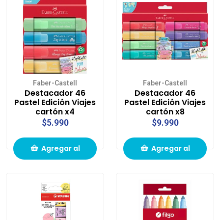
compras
compras
Faber-Castell
Faber-Castell
Destacador 46
Destacador 46
Pastel Edición Viajes
Pastel Edición Viajes
cartón x4
cartón x8
$5.990
$9.990
Agregar al
Agregar al
carrito de
carrito de
compras
compras