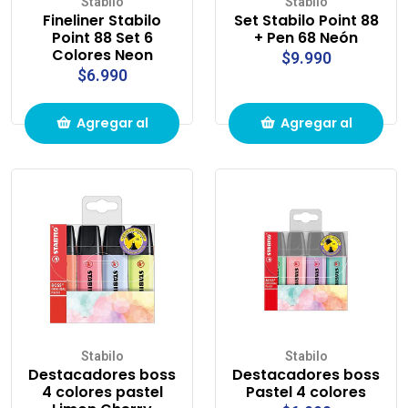
Stabilo
Stabilo
Fineliner Stabilo
Set Stabilo Point 88
Point 88 Set 6
+ Pen 68 Neón
Colores Neon
$9.990
$6.990
Agregar al
Agregar al
carrito de
carrito de
compras
compras
Stabilo
Stabilo
Destacadores boss
Destacadores boss
4 colores pastel
Pastel 4 colores