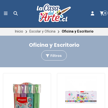
0
Inicio
Escolar y Oficina
Oficina y Escritorio
Oficina y Escritorio
Filtros