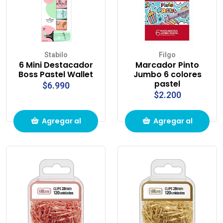
Stabilo
Filgo
6 Mini Destacador
Marcador Pinto
Boss Pastel Wallet
Jumbo 6 colores
pastel
$6.990
$2.200
Agregar al
Agregar al
carrito de
carrito de
compras
compras