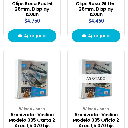
Clips Rosa Pastel
Clips Rosa Glitter
28mm. Display
28mm. Display
120un
120un
$4.750
$4.460
Agregar al
Agregar al
carrito de
carrito de
compras
compras
AGOTADO
Wilson Jones
Wilson Jones
Archivador Vinilico
Archivador Vinilico
Modelo 385 Carta 2
Modelo 385 Oficio 2
Aros 1,5 370 hjs
Aros 1,5 370 hjs