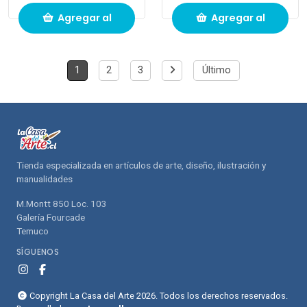
Agregar al
Agregar al
carrito de
carrito de
1
2
3
Último
compras
compras
Tienda especializada en artículos de arte, diseño, ilustración y
manualidades
M.Montt 850 Loc. 103
Galería Fourcade
Temuco
SÍGUENOS
Copyright La Casa del Arte 2026. Todos los derechos reservados.