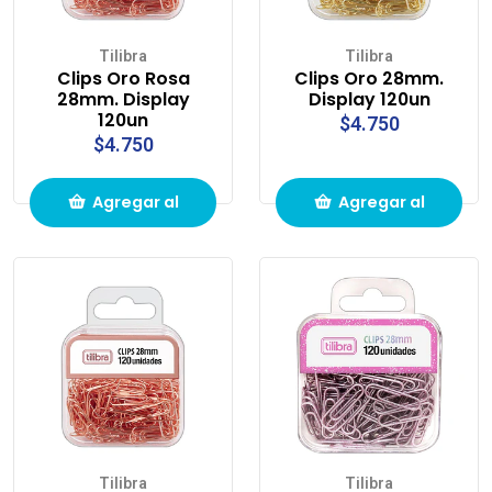
Tilibra
Tilibra
Clips Oro Rosa
Clips Oro 28mm.
28mm. Display
Display 120un
120un
$4.750
$4.750
Agregar al
Agregar al
carrito de
carrito de
compras
compras
Tilibra
Tilibra