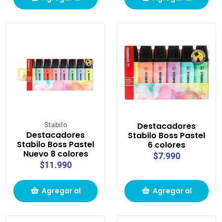
carrito de
carrito de
compras
compras
Destacadores
Stabilo
Destacadores
Stabilo Boss Pastel
Stabilo Boss Pastel
6 colores
Nuevo 8 colores
$7.990
$11.990
Agregar al
Agregar al
carrito de
carrito de