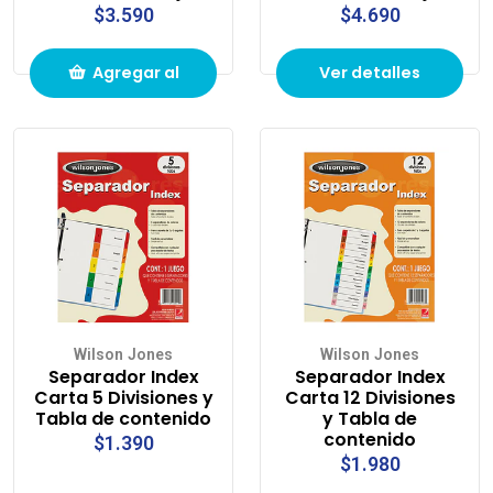
$3.590
$4.690
Agregar al
Ver detalles
carrito de
compras
Wilson Jones
Wilson Jones
Separador Index
Separador Index
Carta 5 Divisiones y
Carta 12 Divisiones
Tabla de contenido
y Tabla de
contenido
$1.390
$1.980