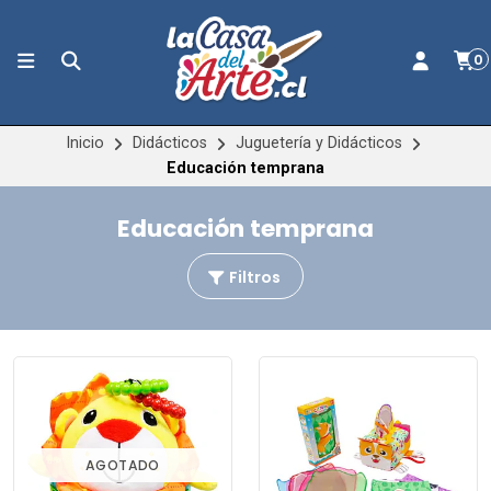
0
Inicio
Didácticos
Juguetería y Didácticos
Educación temprana
Educación temprana
Filtros
AGOTADO