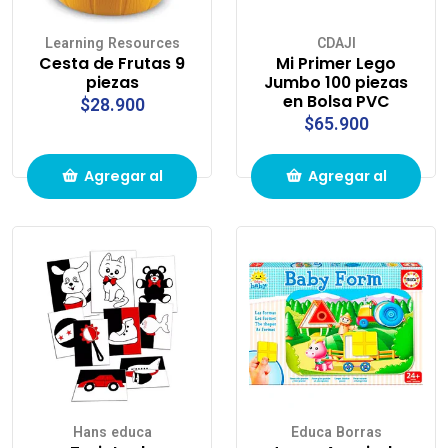
Learning Resources
CDAJI
Cesta de Frutas 9
Mi Primer Lego
piezas
Jumbo 100 piezas
en Bolsa PVC
$28.900
$65.900
Agregar al
Agregar al
carrito de
carrito de
compras
compras
Hans educa
Educa Borras