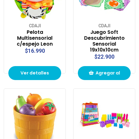
CDAJI
CDAJI
Pelota
Juego Soft
Multisensorial
Descubrimiento
c/espejo Leon
Sensorial
19x10x10cm
$16.990
$22.900
Ver detalles
Agregar al
carrito de
compras