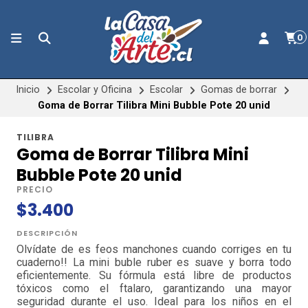
0
Inicio
Escolar y Oficina
Escolar
Gomas de borrar
Goma de Borrar Tilibra Mini Bubble Pote 20 unid
TILIBRA
Goma de Borrar Tilibra Mini
Bubble Pote 20 unid
PRECIO
$3.400
DESCRIPCIÓN
Olvídate de es feos manchones cuando corriges en tu
cuaderno!! La mini buble ruber es suave y borra todo
eficientemente. Su fórmula está libre de productos
tóxicos como el ftalaro, garantizando una mayor
seguridad durante el uso. Ideal para los niños en el