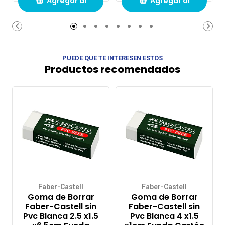
Agregar al
Agregar al
carrito de
carrito de
compras
compras
PUEDE QUE TE INTERESEN ESTOS
Productos recomendados
Faber-Castell
Faber-Castell
Goma de Borrar
Goma de Borrar
Faber-Castell sin
Faber-Castell sin
Pvc Blanca 2.5 x1.5
Pvc Blanca 4 x1.5