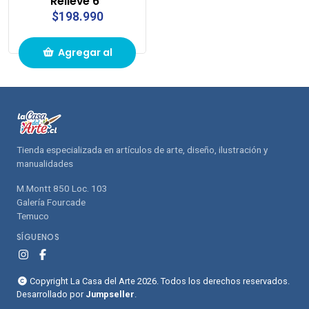
Relieve 6"
$198.990
Agregar al
carrito de
compras
Tienda especializada en artículos de arte, diseño, ilustración y
manualidades
M.Montt 850 Loc. 103
Galería Fourcade
Temuco
SÍGUENOS
Copyright La Casa del Arte 2026. Todos los derechos reservados.
Desarrollado por
Jumpseller
.