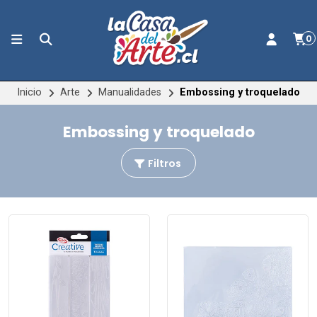
0
Inicio
Arte
Manualidades
Embossing y troquelado
Embossing y troquelado
Filtros