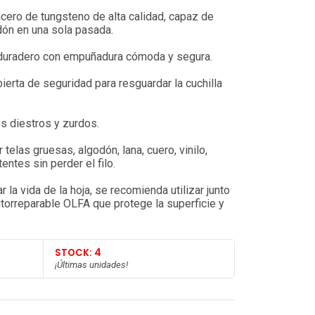
cero de tungsteno de alta calidad, capaz de
dón en una sola pasada.
duradero con empuñadura cómoda y segura.
bierta de seguridad para resguardar la cuchilla
os diestros y zurdos.
 telas gruesas, algodón, lana, cuero, vinilo,
entes sin perder el filo.
la vida de la hoja, se recomienda utilizar junto
utorreparable OLFA que protege la superficie y
STOCK: 4
¡Últimas unidades!