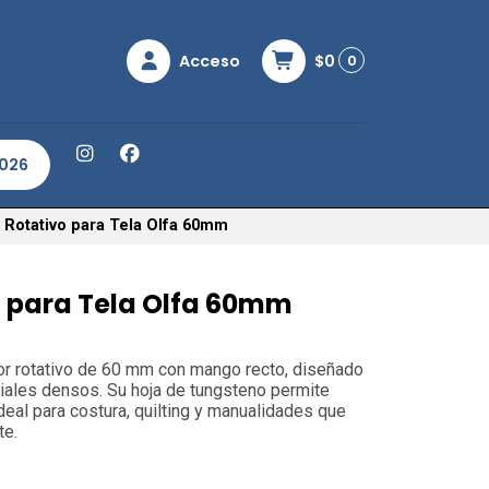
Acceso
$0
0
2026
o Rotativo para Tela Olfa 60mm
o para Tela Olfa 60mm
or rotativo de 60 mm con mango recto, diseñado
iales densos. Su hoja de tungsteno permite
ideal para costura, quilting y manualidades que
te.