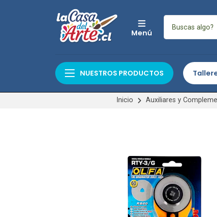
Menú
NUESTROS PRODUCTOS
Taller
Inicio
Auxiliares y Complem