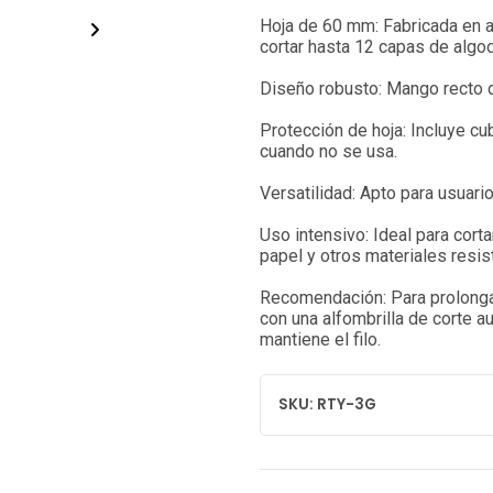
Hoja de 60 mm: Fabricada en a
cortar hasta 12 capas de algo
Diseño robusto: Mango recto 
Protección de hoja: Incluye cu
cuando no se usa.
Versatilidad: Apto para usuari
Uso intensivo: Ideal para cortar
papel y otros materiales resist
Recomendación: Para prolongar 
con una alfombrilla de corte a
mantiene el filo.
SKU: RTY-3G