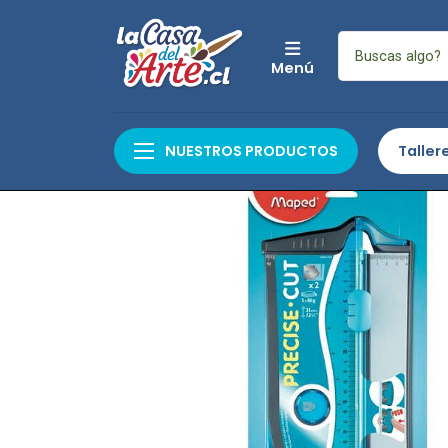
Menú
Inicio
Auxiliares y
NUESTROS PRODUCTOS
Taller