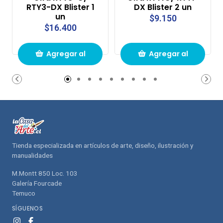
RTY3-DX Blister 1
DX Blister 2 un
un
$9.150
$16.400
Agregar al
Agregar al
carrito de
carrito de
compras
compras
Tienda especializada en artículos de arte, diseño, ilustración y
manualidades
M.Montt 850 Loc. 103
Galería Fourcade
Temuco
SÍGUENOS