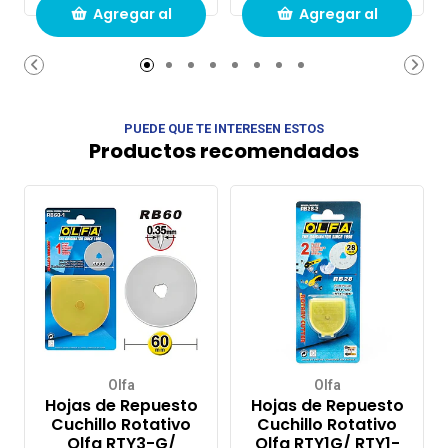
Agregar al
Agregar al
carrito de
carrito de
compras
compras
PUEDE QUE TE INTERESEN ESTOS
Productos recomendados
Olfa
Olfa
Hojas de Repuesto
Hojas de Repuesto
Cuchillo Rotativo
Cuchillo Rotativo
Olfa RTY3-G/
Olfa RTY1G/ RTY1-