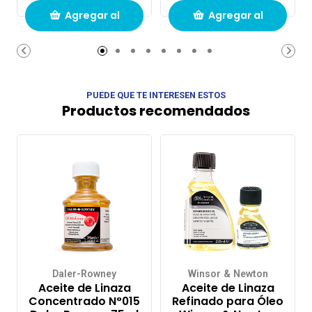
Agregar al
Agregar al
carrito de
carrito de
compras
compras
PUEDE QUE TE INTERESEN ESTOS
Productos recomendados
Daler-Rowney
Winsor & Newton
Aceite de Linaza
Aceite de Linaza
Concentrado N°015
Refinado para Óleo