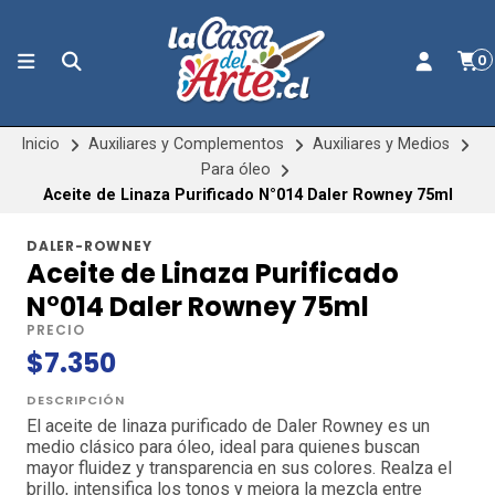
0
Inicio
Auxiliares y Complementos
Auxiliares y Medios
Para óleo
Aceite de Linaza Purificado N°014 Daler Rowney 75ml
DALER-ROWNEY
Aceite de Linaza Purificado
N°014 Daler Rowney 75ml
PRECIO
$7.350
DESCRIPCIÓN
El aceite de linaza purificado de Daler Rowney es un
medio clásico para óleo, ideal para quienes buscan
mayor fluidez y transparencia en sus colores. Realza el
brillo, intensifica los tonos y mejora la mezcla entre