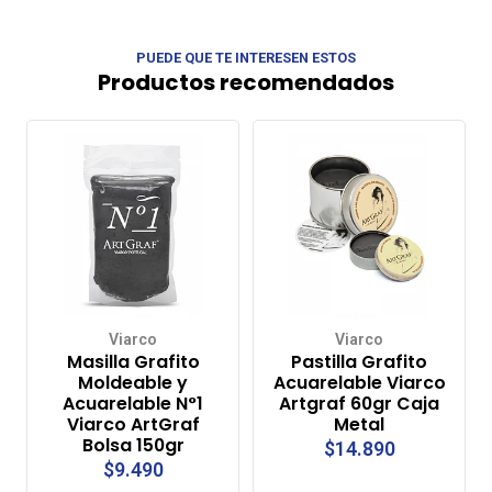
compras
compras
PUEDE QUE TE INTERESEN ESTOS
Productos recomendados
Viarco
Viarco
Masilla Grafito
Pastilla Grafito
Moldeable y
Acuarelable Viarco
Acuarelable N°1
Artgraf 60gr Caja
Viarco ArtGraf
Metal
Bolsa 150gr
$14.890
$9.490