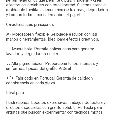
herramienta única que permite dibujar, modelar y crear
efectos acuarelables con total libertad. Su consistencia
moldeable facilita la generación de texturas, degradados
y formas tridimensionales sobre el papel.
Características principales
✍️ Moldeable y flexible: Se puede esculpir con las
manos o herramientas, ideal para efectos creativos.
💧 Acuarelable: Permite aplicar agua para generar
lavados y degradados sutiles.
🎨 Alta pigmentación: Proporciona tonos intensos y
uniformes, típicos del grafito ArtGraf.
🇵🇹 Fabricado en Portugal: Garantía de calidad y
consistencia en cada pieza.
Ideal para
Ilustraciones, bocetos expresivos, trabajos de textura y
efectos especiales con grafito soluble. Perfecta para
artistas que buscan experimentar con técnicas mixtas.