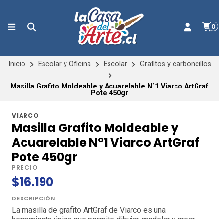
0
Inicio
Escolar y Oficina
Escolar
Grafitos y carboncillos
Masilla Grafito Moldeable y Acuarelable N°1 Viarco ArtGraf
Pote 450gr
VIARCO
Masilla Grafito Moldeable y
Acuarelable N°1 Viarco ArtGraf
Pote 450gr
PRECIO
$16.190
DESCRIPCIÓN
La masilla de grafito ArtGraf de Viarco es una