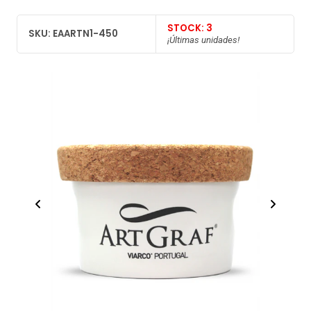
STOCK: 3
SKU: EAARTN1-450
¡Últimas unidades!