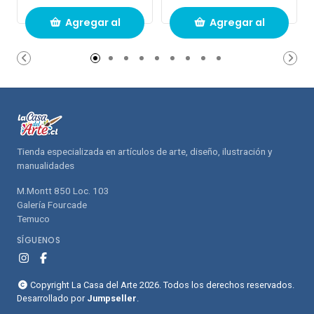
Agregar al
Agregar al
carrito de
carrito de
compras
compras
Tienda especializada en artículos de arte, diseño, ilustración y
manualidades
M.Montt 850 Loc. 103
Galería Fourcade
Temuco
SÍGUENOS
Copyright La Casa del Arte 2026. Todos los derechos reservados.
Desarrollado por
Jumpseller
.