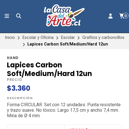
0
Inicio
Escolar y Oficina
Escolar
Grafitos y carboncillos
Lapices Carbon Soft/Medium/Hard 12un
HAND
Lapices Carbon
Soft/Medium/Hard 12un
PRECIO
$3.360
DESCRIPCIÓN
Forma CIRCULAR. Set con 12 unidades. Punta resistente
y trazo suave. No tóxico. Largo 17,5 cm y ancho 7,4 mm.
Mina de Ø 4 mm.