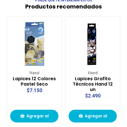
PUEDE QUE TE INTERESEN ESTOS
Productos recomendados
Hand
Hand
Lapices 12 Colores
Lapices Grafito
Pastel Seco
Técnicos Hand 12
un
$7.150
$2.490
Agregar al
Agregar al