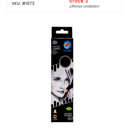
STOCK: 2
SKU: #1073
¡Últimas unidades!