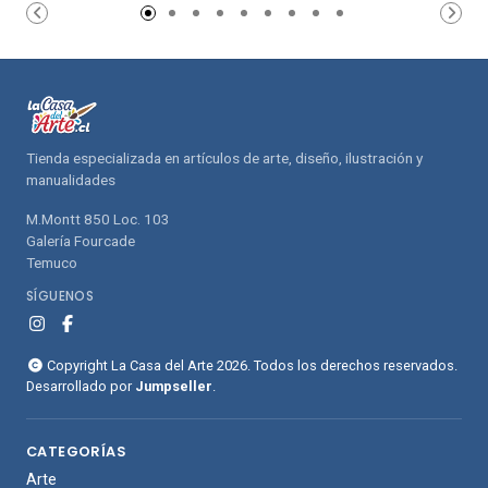
carrito de
carrito de
compras
compras
Tienda especializada en artículos de arte, diseño, ilustración y
manualidades
M.Montt 850 Loc. 103
Galería Fourcade
Temuco
SÍGUENOS
Copyright La Casa del Arte 2026. Todos los derechos reservados.
Desarrollado por
Jumpseller
.
CATEGORÍAS
Arte