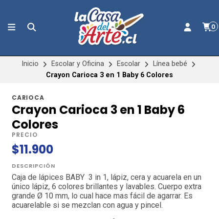
0
Inicio
Escolar y Oficina
Escolar
Línea bebé
Crayon Carioca 3 en 1 Baby 6 Colores
CARIOCA
Crayon Carioca 3 en 1 Baby 6
Colores
PRECIO
$11.900
DESCRIPCIÓN
Caja de lápices BABY 3 in 1, lápiz, cera y acuarela en un
único lápiz, 6 colores brillantes y lavables. Cuerpo extra
grande Ø 10 mm, lo cual hace mas fácil de agarrar. Es
acuarelable si se mezclan con agua y pincel.