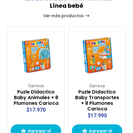
Línea bebé
Ver más productos
Carioca
Carioca
Puzle Didactico
Puzle Didactico
Baby Animales + 8
Baby Transportes
Plumones Carioca
+ 8 Plumones
Carioca
$17.970
$17.990
Agregar al
Agregar al