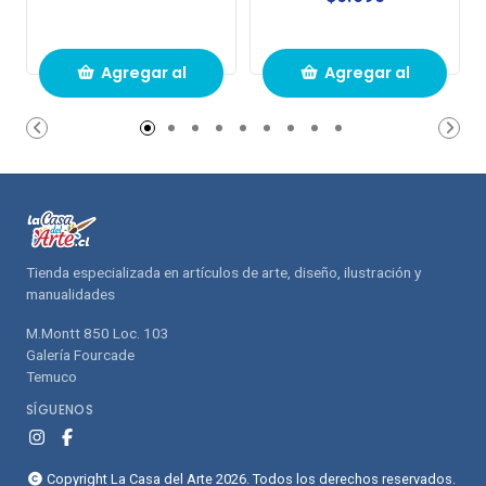
Agregar al
Agregar al
carrito de
carrito de
compras
compras
Tienda especializada en artículos de arte, diseño, ilustración y
manualidades
M.Montt 850 Loc. 103
Galería Fourcade
Temuco
SÍGUENOS
Copyright La Casa del Arte 2026. Todos los derechos reservados.