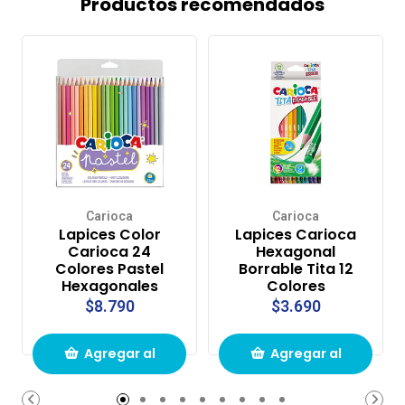
Productos recomendados
Carioca
Carioca
Lapices Color
Lapices Carioca
Carioca 24
Hexagonal
Colores Pastel
Borrable Tita 12
Hexagonales
Colores
$8.790
$3.690
Agregar al
Agregar al
carrito de
carrito de