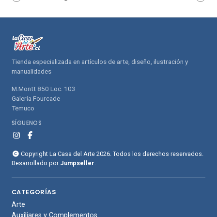
compras
compras
Tienda especializada en artículos de arte, diseño, ilustración y
manualidades
M.Montt 850 Loc. 103
Galería Fourcade
Temuco
SÍGUENOS
Copyright La Casa del Arte 2026. Todos los derechos reservados.
Desarrollado por
Jumpseller
.
CATEGORÍAS
Arte
Auxiliares y Complementos