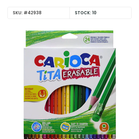
SKU: #42938
STOCK: 10