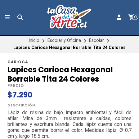
0
Inicio
Escolar y Oficina
Escolar
Lapices Carioca Hexagonal Borrable Tita 24 Colores
CARIOCA
Lapices Carioca Hexagonal
Borrable Tita 24 Colores
PRECIO
$7.290
DESCRIPCIÓN
Lápiz de resina de bajo impacto ambiental y fácil de
afilar. Mina de 3mm resistente a caídas, colores
brillantes y escritura blanda. Cada lápiz cuenta con una
goma que permite borrar el color. Medidas lápiz: Ø 0,7
cm y largo 18,5 cm.