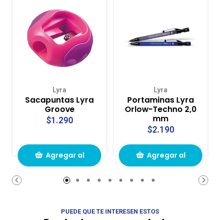
Lyra
Lyra
Sacapuntas Lyra
Portaminas Lyra
Groove
Orlow-Techno 2,0
mm
$1.290
$2.190
Agregar al
Agregar al
carrito de
carrito de
compras
compras
PUEDE QUE TE INTERESEN ESTOS