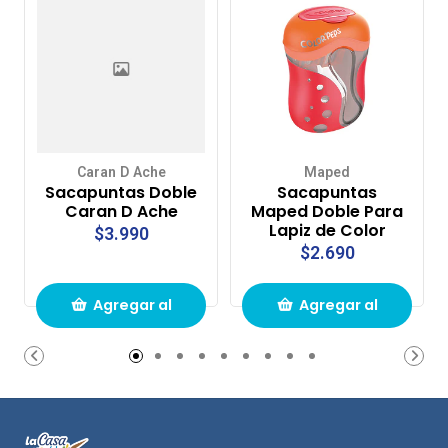
Caran D Ache
Maped
Sacapuntas Doble
Sacapuntas
Caran D Ache
Maped Doble Para
Lapiz de Color
$3.990
$2.690
Agregar al
Agregar al
carrito de
carrito de
compras
compras