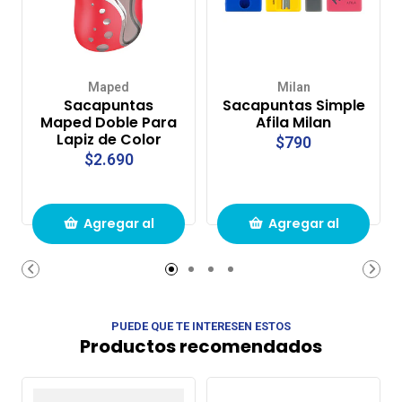
Maped
Milan
Sacapuntas
Sacapuntas Simple
Maped Doble Para
Afila Milan
Lapiz de Color
$790
$2.690
Agregar al
Agregar al
carrito de
carrito de
compras
compras
PUEDE QUE TE INTERESEN ESTOS
Productos recomendados