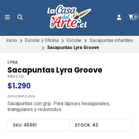
0
Inicio
Escolar y Oficina
Escolar
Sacapuntas infantiles
Sacapuntas Lyra Groove
LYRA
Sacapuntas Lyra Groove
PRECIO
$1.290
DESCRIPCIÓN
Sacapuntas con grip. Para lápices hexagonales,
triangulares y redonodos.
SKU: 45981
STOCK: 43