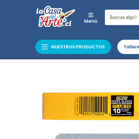
Menú
Inicio
Auxiliares y Complementos
Herramienta
NUESTROS PRODUCTOS
Taller