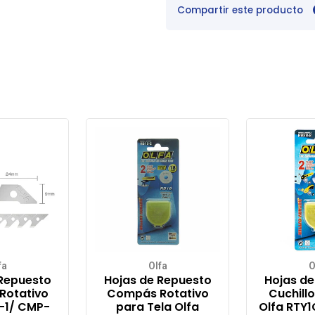
Compartir este producto
fa
Olfa
O
 Repuesto
Hojas de Repuesto
Hojas de
Rotativo
Compás Rotativo
Cuchillo
-1/ CMP-
para Tela Olfa
Olfa RTY1