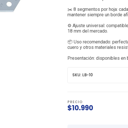
✂️ 8 segmentos por hoja: cad
mantener siempre un borde afi
⚙️ Ajuste universal: compatibl
18 mm del mercado.
📦 Uso recomendado: perfectas 
cuero y otros materiales resis
Presentación: disponibles en 
SKU: LB-10
PRECIO
$10.990