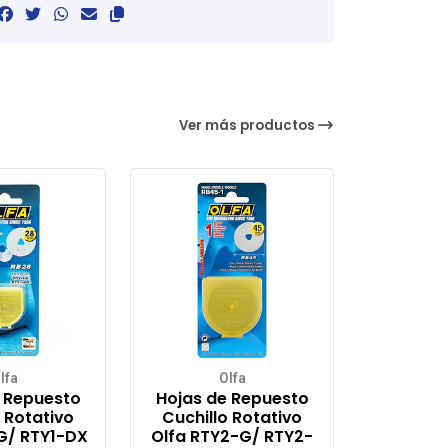
Ver más productos
lfa
Olfa
 Repuesto
Hojas de Repuesto
 Rotativo
Cuchillo Rotativo
G/ RTY1-DX
Olfa RTY2-G/ RTY2-