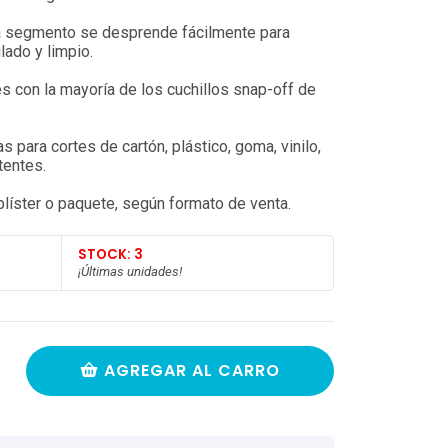
a segmento se desprende fácilmente para
lado y limpio.
es con la mayoría de los cuchillos snap-off de
para cortes de cartón, plástico, goma, vinilo,
tentes.
blíster o paquete, según formato de venta.
STOCK: 3
¡Últimas unidades!
AGREGAR AL CARRO