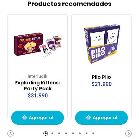
Productos recomendados
Pilo Pilo
Interludik
Exploding Kittens:
$21.990
Party Pack
$31.990
Agregar al
Agregar al
carrito de
carrito de