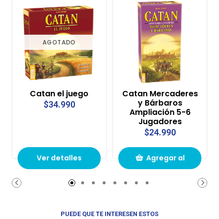
AGOTADO
Catan el juego
Catan Mercaderes
y Bárbaros
$34.990
Ampliación 5-6
Jugadores
$24.990
Ver detalles
Agregar al
carrito de
compras
PUEDE QUE TE INTERESEN ESTOS