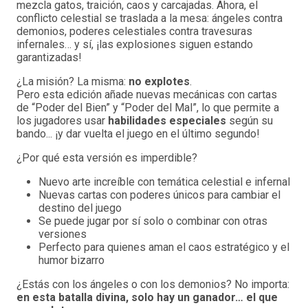
mezcla gatos, traición, caos y carcajadas. Ahora, el
conflicto celestial se traslada a la mesa: ángeles contra
demonios, poderes celestiales contra travesuras
infernales… y sí, ¡las explosiones siguen estando
garantizadas!
¿La misión? La misma:
no explotes
.
Pero esta edición añade nuevas mecánicas con cartas
de “Poder del Bien” y “Poder del Mal”, lo que permite a
los jugadores usar
habilidades especiales
según su
bando... ¡y dar vuelta el juego en el último segundo!
¿Por qué esta versión es imperdible?
Nuevo arte increíble con temática celestial e infernal
Nuevas cartas con poderes únicos para cambiar el
destino del juego
Se puede jugar por sí solo o combinar con otras
versiones
Perfecto para quienes aman el caos estratégico y el
humor bizarro
¿Estás con los ángeles o con los demonios? No importa:
en esta batalla divina, solo hay un ganador… el que