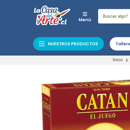
Menú
NUESTROS PRODUCTOS
Taller
Inicio