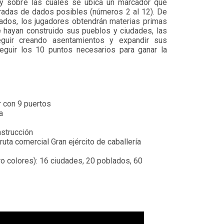
; y sobre las cuales se ubica un marcador que
iradas de dados posibles (números 2 al 12). De
dados, los jugadores obtendrán materias primas
e hayan construido sus pueblos y ciudades, las
eguir creando asentamientos y expandir sus
eguir los 10 puntos necesarios para ganar la
 con 9 puertos
a
nstrucción
ruta comercial Gran ejército de caballería
ro colores): 16 ciudades, 20 poblados, 60