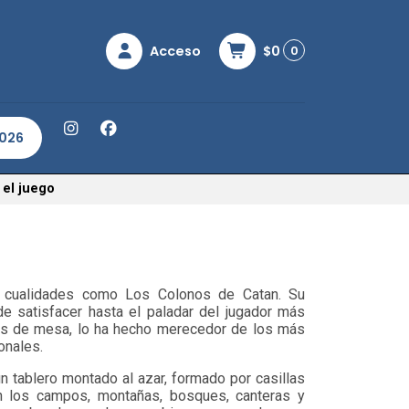
Acceso
$0
0
2026
 el juego
 cualidades como Los Colonos de Catan. Su
e satisfacer hasta el paladar del jugador más
gos de mesa, lo ha hecho merecedor de los más
onales.
un tablero montado al azar, formado por casillas
n los campos, montañas, bosques, canteras y