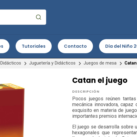
es
Tutoriales
Contacto
Día del Niño 
Didácticos
Juguetería y Didácticos
Juegos de mesa
Catan
Catan el juego
DESCRIPCIÓN
Pocos juegos reúnen tantas
mecánica innovadora, capaz d
exquisito en materia de jue
importantes premios internaci
El juego se desarrolla sobre 
hexagonales que representa