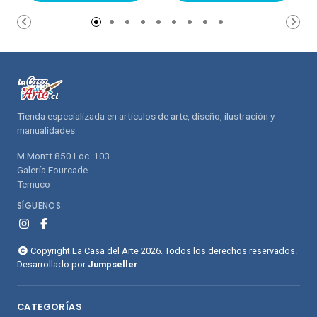
carrito de
carrito de
compras
compras
Tienda especializada en artículos de arte, diseño, ilustración y
manualidades
M.Montt 850 Loc. 103
Galería Fourcade
Temuco
SÍGUENOS
Copyright La Casa del Arte 2026. Todos los derechos reservados.
Desarrollado por
Jumpseller
.
CATEGORÍAS