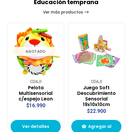
Educación temprana
Ver más productos
AGOTADO
CDAJI
CDAJI
Pelota
Juego Soft
Multisensorial
Descubrimiento
c/espejo Leon
Sensorial
19x10x10cm
$16.990
$22.900
Ver detalles
Agregar al