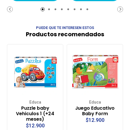
carrito de
compras
PUEDE QUE TE INTERESEN ESTOS
Productos recomendados
Educa
Educa
Puzzle baby
Juego Educativo
Vehiculos 1 (+24
Baby Form
meses)
$12.900
$12.900