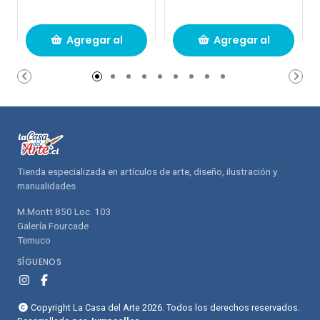
Agregar al
Agregar al
carrito de
carrito de
compras
compras
Tienda especializada en artículos de arte, diseño, ilustración y
manualidades
M.Montt 850 Loc. 103
Galería Fourcade
Temuco
SÍGUENOS
Copyright La Casa del Arte 2026. Todos los derechos reservados.