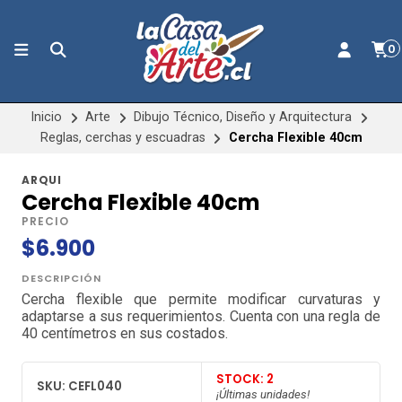
0
Inicio
Arte
Dibujo Técnico, Diseño y Arquitectura
Reglas, cerchas y escuadras
Cercha Flexible 40cm
ARQUI
Cercha Flexible 40cm
PRECIO
$6.900
DESCRIPCIÓN
Cercha flexible que permite modificar curvaturas y
adaptarse a sus requerimientos. Cuenta con una regla de
40 centímetros en sus costados.
STOCK: 2
SKU: CEFL040
¡Últimas unidades!