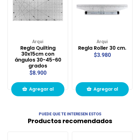
Arqui
Arqui
Regla Quilting
Regla Roller 30 cm.
30x15cm con
$3.980
ángulos 30-45-60
grados
$8.900
Agregar al
Agregar al
carrito de
carrito de
PUEDE QUE TE INTERESEN ESTOS
compras
compras
Productos recomendados