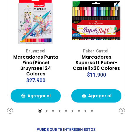
Bruynzeel
Faber-Castell
Marcadores Punta
Marcadores
Fina/Pincel
Supersoft Faber-
Bruynzeel 24
Castell x20 Colores
Colores
$11.900
$27.900
Agregar al
Agregar al
carrito de
carrito de
compras
compras
PUEDE QUE TE INTERESEN ESTOS