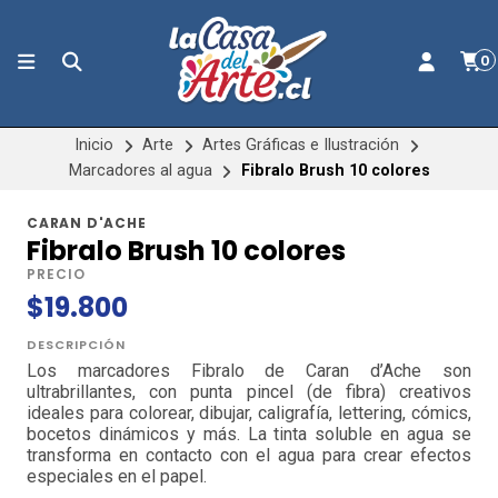
0
Inicio
Arte
Artes Gráficas e Ilustración
Marcadores al agua
Fibralo Brush 10 colores
CARAN D'ACHE
Fibralo Brush 10 colores
PRECIO
$19.800
DESCRIPCIÓN
Los marcadores Fibralo de Caran d’Ache son
ultrabrillantes, con punta pincel (de fibra) creativos
ideales para colorear, dibujar, caligrafía, lettering, cómics,
bocetos dinámicos y más. La tinta soluble en agua se
transforma en contacto con el agua para crear efectos
especiales en el papel.