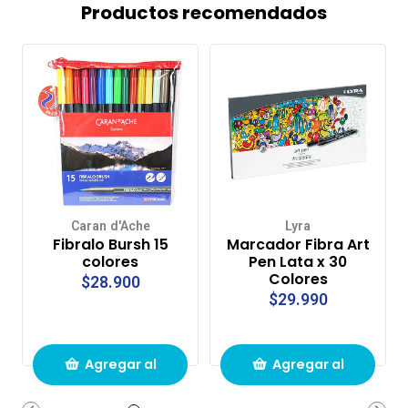
Productos recomendados
Caran d'Ache
Lyra
Fibralo Bursh 15
Marcador Fibra Art
colores
Pen Lata x 30
Colores
$28.900
$29.990
Agregar al
Agregar al
carrito de
carrito de