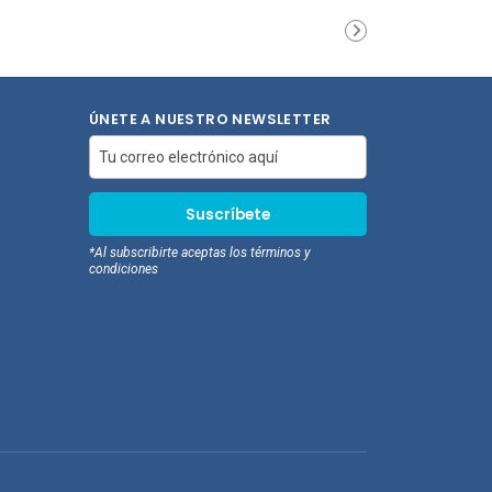
ito de
carrito de
pras
compras
ÚNETE A NUESTRO NEWSLETTER
*Al subscribirte aceptas los términos y
condiciones