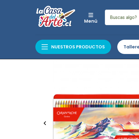
Menú
Inicio
Arte
Artes Gráfi
NUESTROS PRODUCTOS
Taller