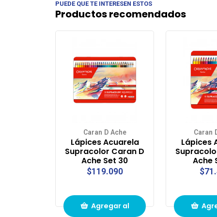
PUEDE QUE TE INTERESEN ESTOS
Productos recomendados
Caran D Ache
Caran 
Lápices Acuarela
Lápices 
Supracolor Caran D
Supracolo
Ache Set 30
Ache 
$119.090
$71
Agregar al
Agre