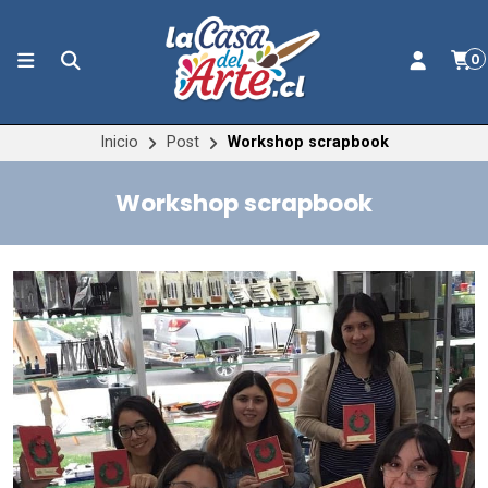
0
Inicio
Post
Workshop scrapbook
Workshop scrapbook