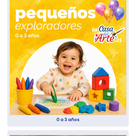
0 a 3 años