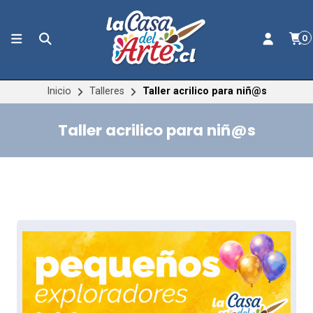
0
Inicio
Talleres
Taller acrilico para niñ@s
Taller acrilico para niñ@s