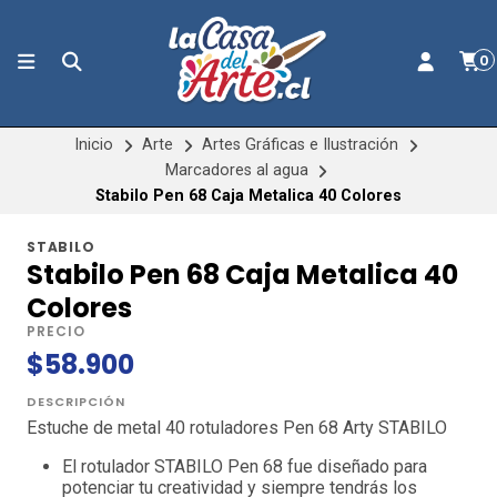
0
Inicio
Arte
Artes Gráficas e Ilustración
Marcadores al agua
Stabilo Pen 68 Caja Metalica 40 Colores
STABILO
Stabilo Pen 68 Caja Metalica 40
Colores
PRECIO
$58.900
DESCRIPCIÓN
Estuche de metal 40 rotuladores Pen 68 Arty STABILO
El rotulador STABILO Pen 68 fue diseñado para
potenciar tu creatividad y siempre tendrás los