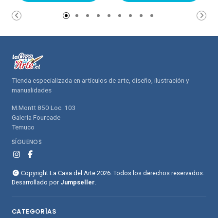
carrito de
carrito de
compras
compras
Tienda especializada en artículos de arte, diseño, ilustración y
manualidades
M.Montt 850 Loc. 103
Galería Fourcade
Temuco
SÍGUENOS
Copyright La Casa del Arte 2026. Todos los derechos reservados.
Desarrollado por
Jumpseller
.
CATEGORÍAS