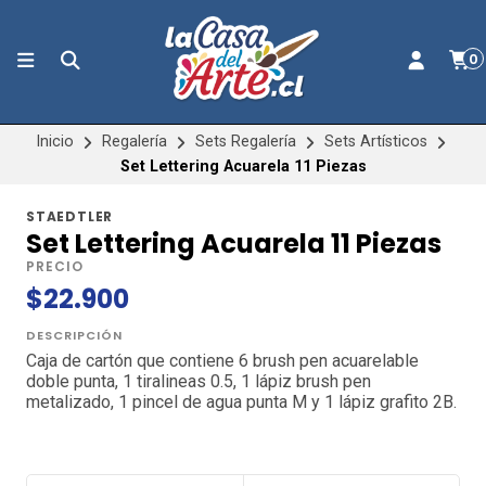
0
Inicio
Regalería
Sets Regalería
Sets Artísticos
Set Lettering Acuarela 11 Piezas
STAEDTLER
Set Lettering Acuarela 11 Piezas
PRECIO
$22.900
DESCRIPCIÓN
Caja de cartón que contiene 6 brush pen acuarelable
doble punta, 1 tiralineas 0.5, 1 lápiz brush pen
metalizado, 1 pincel de agua punta M y 1 lápiz grafito 2B.