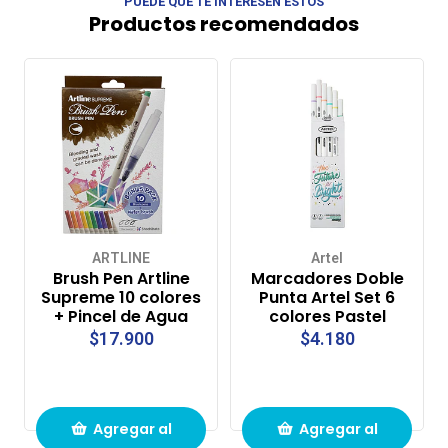
PUEDE QUE TE INTERESEN ESTOS
Productos recomendados
ARTLINE
Artel
Brush Pen Artline
Marcadores Doble
Supreme 10 colores
Punta Artel Set 6
+ Pincel de Agua
colores Pastel
$17.900
$4.180
Agregar al
Agregar al