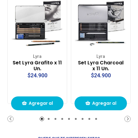
Lyra
Lyra
Set Lyra Grafito x 11
Set Lyra Charcoal
Un.
x 11 Un.
$24.900
$24.900
Agregar al
Agregar al
carrito de
carrito de
compras
compras