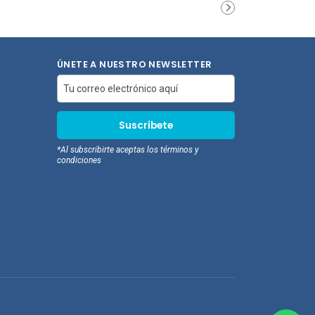
ito de
carrito de
pras
compras
ÚNETE A NUESTRO NEWSLETTER
*Al subscribirte aceptas los términos y
condiciones