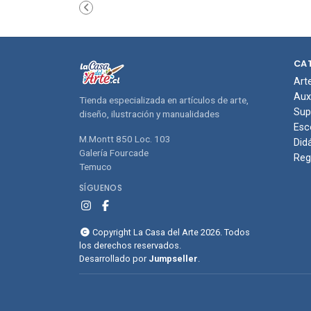
carrito de
carri
compras
com
CA
Art
Aux
Tienda especializada en artículos de arte,
Sup
diseño, ilustración y manualidades
Esc
M.Montt 850 Loc. 103
Did
Galería Fourcade
Reg
Temuco
SÍGUENOS
Copyright La Casa del Arte 2026. Todos
los derechos reservados.
Desarrollado por
Jumpseller
.