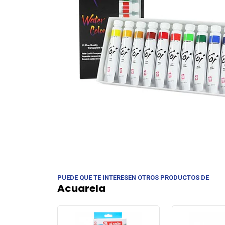
PUEDE QUE TE INTERESEN OTROS PRODUCTOS DE
Acuarela