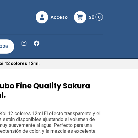
Acceso
$0
0
2026
oi 12 colores 12ml.
tubo Fine Quality Sakura
l.
Koi 12 colores 12ml.El efecto transparente y el
 están disponibles ajustando el volumen de
muy suavemente al agua. Perfecto para una
extensión de color, y la mezcla es excelente.