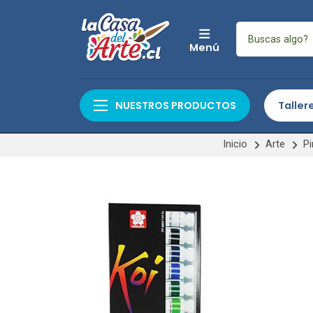
Menú
NUESTROS PRODUCTOS
Taller
Inicio
Arte
Pi