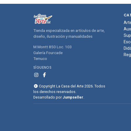
compras
com
CA
Art
Aux
Tienda especializada en artículos de arte,
Sup
diseño, ilustración y manualidades
Esc
M.Montt 850 Loc. 103
Did
Galería Fourcade
Reg
Temuco
SÍGUENOS
Copyright La Casa del Arte 2026. Todos
los derechos reservados.
Desarrollado por
Jumpseller
.