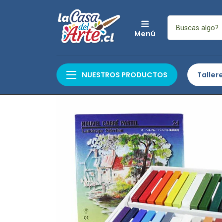
Menú
Inicio
Arte
Artes Gráficas e Il
NUESTROS PRODUCTOS
Taller