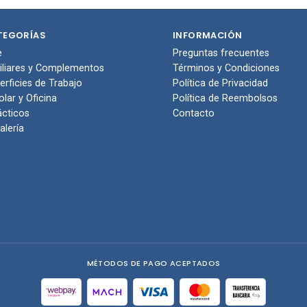
pras
compras
com
TEGORÍAS
INFORMACIÓN
e
Preguntas frecuentes
iliares y Complementos
Términos y Condiciones
erficies de Trabajo
Política de Privacidad
olar y Oficina
Política de Reembolsos
ácticos
Contacto
alería
MÉTODOS DE PAGO ACEPTADOS