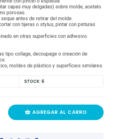
mente con pincel o espátula.
vitar capas muy delgadas) sobre molde, acetato
 no porosas.
 seque antes de retirar del molde.
tar con tijeras o stylus, pintar con pinturas
inado en otras superficies con adhesivo.
s tipo collage, decoupage o creación de
os.
tico, moldes de plástico y superficies similares.
STOCK: 6
AGREGAR AL CARRO