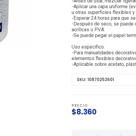
-Antes de usar, mezclar ligera
-Aplicar una capa uniforme (e
u otras superficies flexibles y
-Esperar 24 horas para que se
-Después de seco, se puede cor
acrílicas o P.V.A.
-Se puede pegar el papel term
Uso específico:
-Para manualidades decorativa
elementos flexibles decorativ
-Aplicable sobre acetato, plás
SKU: 10870252601
PRECIO
$8.360