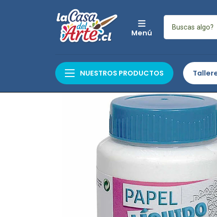
Menú
Inicio
Auxiliares y Com
NUESTROS PRODUCTOS
Taller