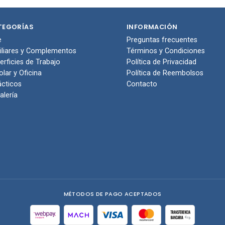
pras
compras
com
TEGORÍAS
INFORMACIÓN
e
Preguntas frecuentes
iliares y Complementos
Términos y Condiciones
erficies de Trabajo
Política de Privacidad
olar y Oficina
Política de Reembolsos
ácticos
Contacto
alería
MÉTODOS DE PAGO ACEPTADOS