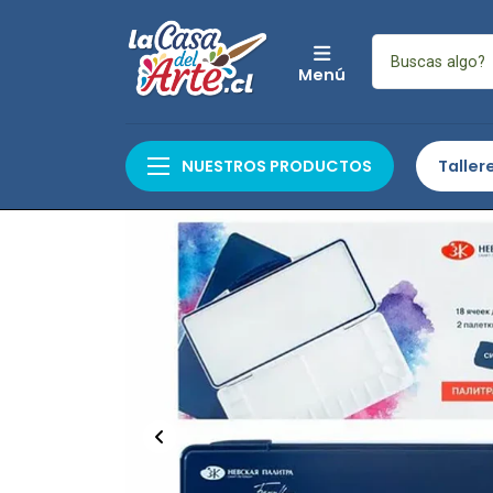
Menú
Inicio
Auxiliares y Complementos
Auxilia
NUESTROS PRODUCTOS
Taller