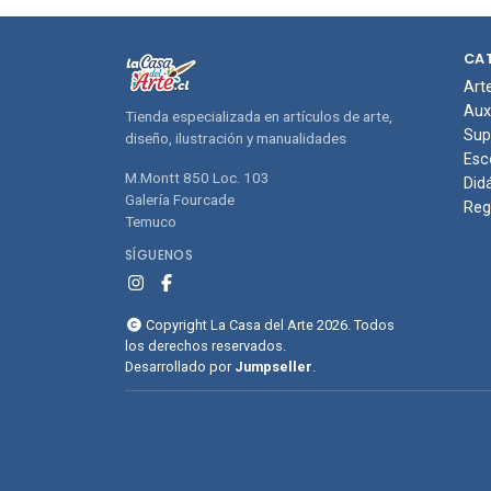
compras
com
CA
Art
Aux
Tienda especializada en artículos de arte,
Sup
diseño, ilustración y manualidades
Esc
M.Montt 850 Loc. 103
Did
Galería Fourcade
Reg
Temuco
SÍGUENOS
Copyright La Casa del Arte 2026. Todos
los derechos reservados.
Desarrollado por
Jumpseller
.