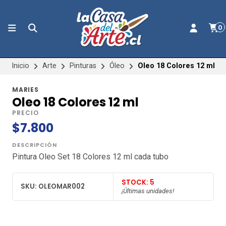
0
Inicio
Arte
Pinturas
Óleo
Oleo 18 Colores 12 ml
MARIES
Oleo 18 Colores 12 ml
PRECIO
$7.800
DESCRIPCIÓN
Pintura Oleo Set 18 Colores 12 ml cada tubo
STOCK: 5
SKU: OLEOMAR002
¡Últimas unidades!