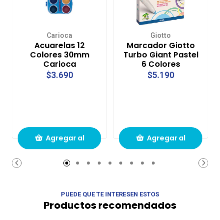
Carioca
Giotto
Acuarelas 12
Marcador Giotto
Colores 30mm
Turbo Giant Pastel
Carioca
6 Colores
$3.690
$5.190
Agregar al
Agregar al
carrito de
carrito de
compras
compras
PUEDE QUE TE INTERESEN ESTOS
Productos recomendados