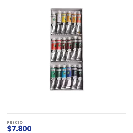
PRECIO
$7.800