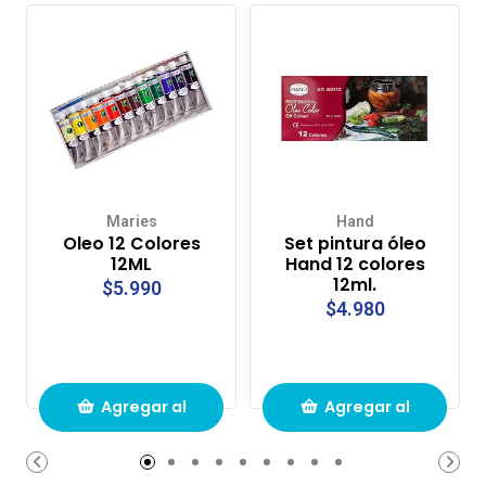
Maries
Hand
Oleo 12 Colores
Set pintura óleo
12ML
Hand 12 colores
12ml.
$5.990
$4.980
Agregar al
Agregar al
carrito de
carrito de