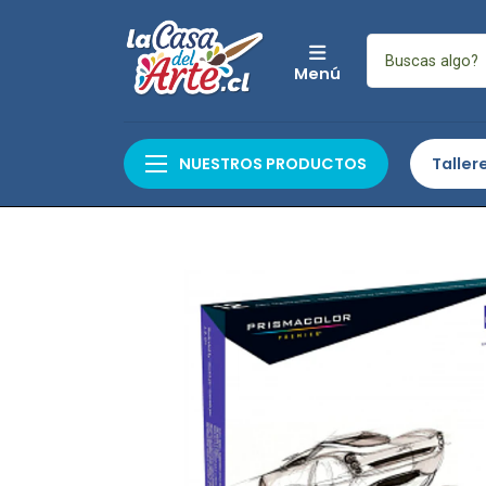
Menú
Inicio
Arte
Artes Gráficas
NUESTROS PRODUCTOS
Taller