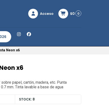
Acceso
$0
0
2026
sta Neon x6
 Neon x6
r sobre papel, cartón, madera, etc. Punta
 0.7 mm. Tinta lavable a base de agua
STOCK: 8