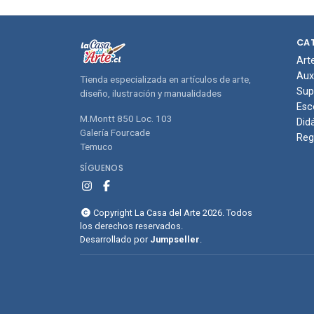
compras
com
CA
Art
Aux
Tienda especializada en artículos de arte,
Sup
diseño, ilustración y manualidades
Esc
M.Montt 850 Loc. 103
Did
Galería Fourcade
Reg
Temuco
SÍGUENOS
Copyright La Casa del Arte 2026. Todos
los derechos reservados.
Desarrollado por
Jumpseller
.