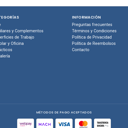
pras
compras
TEGORÍAS
INFORMACIÓN
e
Preguntas frecuentes
iliares y Complementos
Términos y Condiciones
erficies de Trabajo
Política de Privacidad
olar y Oficina
Política de Reembolsos
ácticos
Contacto
alería
MÉTODOS DE PAGO ACEPTADOS