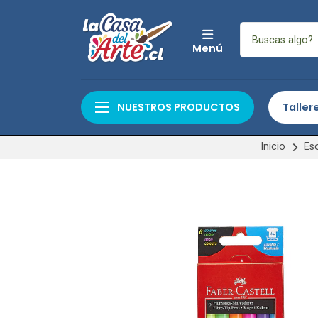
Menú
NUESTROS PRODUCTOS
Taller
Inicio
Esc