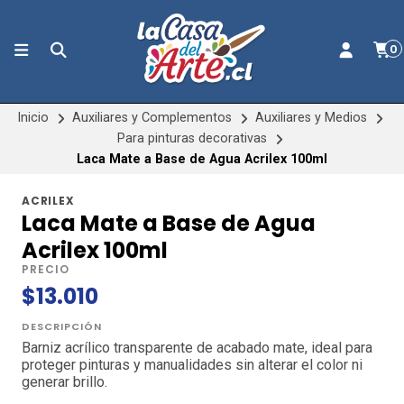
0
Inicio
Auxiliares y Complementos
Auxiliares y Medios
Para pinturas decorativas
Laca Mate a Base de Agua Acrilex 100ml
ACRILEX
Laca Mate a Base de Agua
Acrilex 100ml
PRECIO
$13.010
DESCRIPCIÓN
Barniz acrílico transparente de acabado mate, ideal para
proteger pinturas y manualidades sin alterar el color ni
generar brillo.