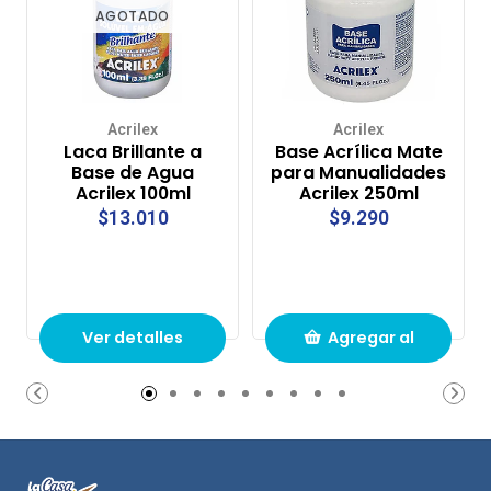
AGOTADO
Acrilex
Acrilex
Laca Brillante a
Base Acrílica Mate
Base de Agua
para Manualidades
Acrilex 100ml
Acrilex 250ml
$13.010
$9.290
Ver detalles
Agregar al
carrito de
compras