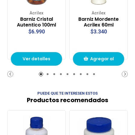
Acrilex
Acrilex
Barniz Cristal
Barniz Mordente
Autentico 100ml
Acrilex 60ml
$6.990
$3.340
Ver detalles
Agregar al
carrito de
compras
PUEDE QUE TE INTERESEN ESTOS
Productos recomendados