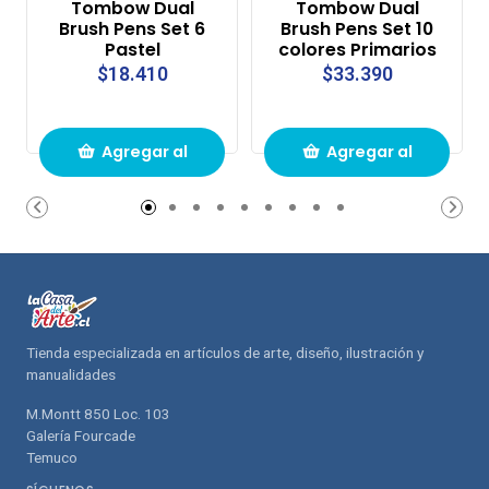
Tombow Dual
Tombow Dual
Brush Pens Set 6
Brush Pens Set 10
Pastel
colores Primarios
$18.410
$33.390
Agregar al
Agregar al
carrito de
carrito de
compras
compras
Tienda especializada en artículos de arte, diseño, ilustración y
manualidades
M.Montt 850 Loc. 103
Galería Fourcade
Temuco