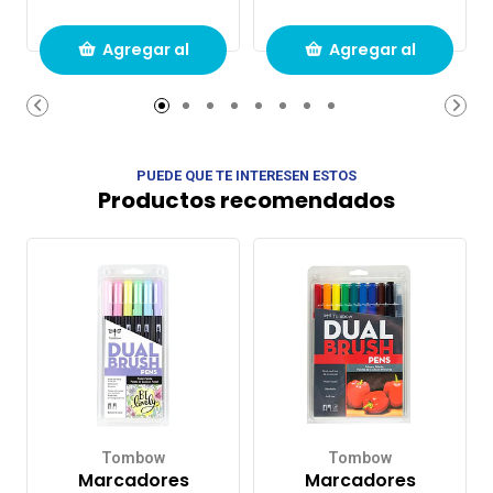
Agregar al
Agregar al
carrito de
carrito de
compras
compras
PUEDE QUE TE INTERESEN ESTOS
Productos recomendados
Tombow
Tombow
Marcadores
Marcadores