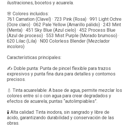
ilustraciones, bocetos y acuarela.
🌸 Colores incluidos:
761 Carnation (Clavel) · 723 Pink (Rosa) · 991 Light Ochre
(Ocre claro) · 062 Pale Yellow (Amarillo pálido) · 243 Mint
(Menta) · 451 Sky Blue (Azul cielo) · 452 Process Blue
(Azul de proceso) · 553 Mist Purple (Morado brumoso) ·
620 Lilac (Lila) · N00 Colorless Blender (Mezclador
incoloro)
Características principales:
✍️ Doble punta: Punta de pincel flexible para trazos
expresivos y punta fina dura para detalles y contornos
precisos.
💧 Tinta acuarelable: A base de agua, permite mezclar los
colores entre sí o con agua para crear degradados y
efectos de acuarela; puntas “autolimpiables”.
🧪 Alta calidad: Tinta inodora, sin sangrado y libre de
ácido, garantizando durabilidad y conservación de las
obras.