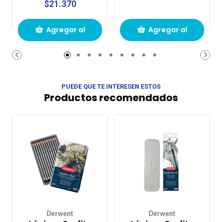
$21.370
Agregar al
Agregar al
carrito de
carrito de
compras
compras
PUEDE QUE TE INTERESEN ESTOS
Productos recomendados
Derwent
Derwent