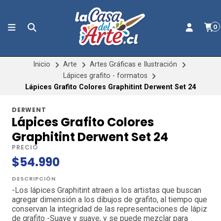
0
Inicio
Arte
Artes Gráficas e Ilustración
Lápices grafito - formatos
Lápices Grafito Colores Graphitint Derwent Set 24
DERWENT
Lápices Grafito Colores
Graphitint Derwent Set 24
PRECIO
$54.990
DESCRIPCIÓN
-Los lápices Graphitint atraen a los artistas que buscan
agregar dimensión a los dibujos de grafito, al tiempo que
conservan la integridad de las representaciones de lápiz
de grafito -Suave y suave, y se puede mezclar para