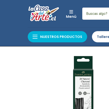
Menú
Inicio
Arte
Artes Gráficas e Ilu
NUESTROS PRODUCTOS
Taller