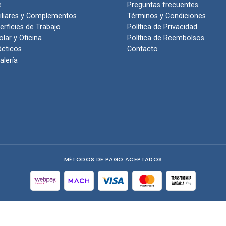
e
Preguntas frecuentes
iliares y Complementos
Términos y Condiciones
erficies de Trabajo
Política de Privacidad
olar y Oficina
Política de Reembolsos
ácticos
Contacto
alería
MÉTODOS DE PAGO ACEPTADOS