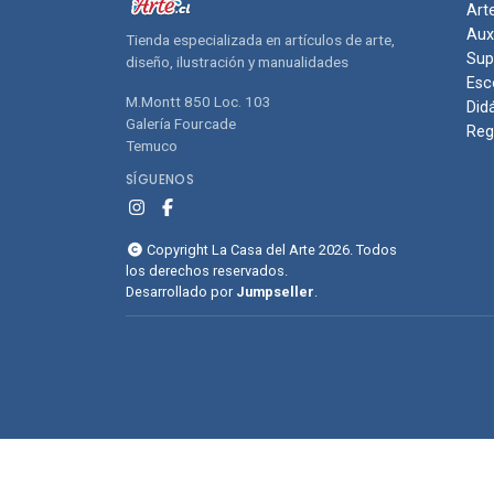
Art
Aux
Tienda especializada en artículos de arte,
Sup
diseño, ilustración y manualidades
Esc
M.Montt 850 Loc. 103
Did
Galería Fourcade
Reg
Temuco
SÍGUENOS
Copyright La Casa del Arte 2026. Todos
los derechos reservados.
Desarrollado por
Jumpseller
.