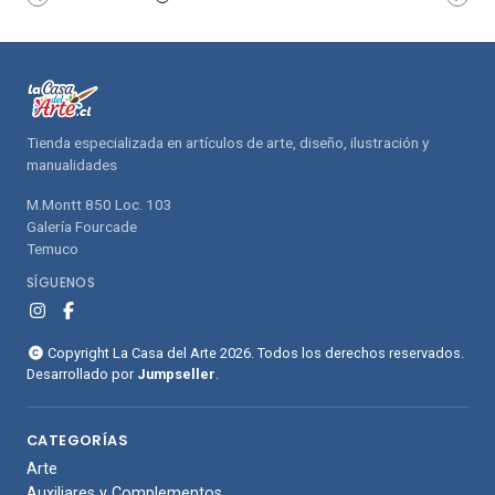
compras
compras
Tienda especializada en artículos de arte, diseño, ilustración y
manualidades
M.Montt 850 Loc. 103
Galería Fourcade
Temuco
SÍGUENOS
Copyright La Casa del Arte 2026. Todos los derechos reservados.
Desarrollado por
Jumpseller
.
CATEGORÍAS
Arte
Auxiliares y Complementos