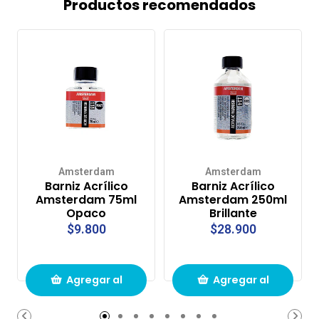
Productos recomendados
Amsterdam
Amsterdam
Barniz Acrílico
Barniz Acrílico
Amsterdam 75ml
Amsterdam 250ml
Opaco
Brillante
$9.800
$28.900
Agregar al
Agregar al
carrito de
carrito de