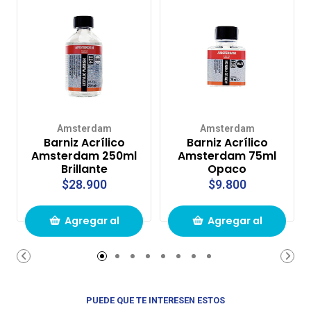
Amsterdam
Amsterdam
Barniz Acrílico
Barniz Acrílico
Amsterdam 250ml
Amsterdam 75ml
Brillante
Opaco
$28.900
$9.800
Agregar al
Agregar al
carrito de
carrito de
compras
compras
PUEDE QUE TE INTERESEN ESTOS