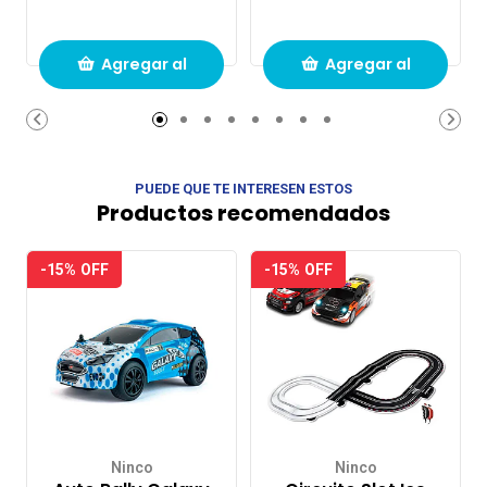
Agregar al
Agregar al
carrito de
carrito de
compras
compras
PUEDE QUE TE INTERESEN ESTOS
Productos recomendados
-15% OFF
-15% OFF
Ninco
Ninco