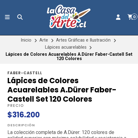
0
Inicio
Arte
Artes Gráficas e Ilustración
Lápices acuarelables
Lápices de Colores Acuarelables A.Dürer Faber-Castell Set
120 Colores
FABER-CASTELL
Lápices de Colores
Acuarelables A.Dürer Faber-
Castell Set 120 Colores
PRECIO
$316.200
DESCRIPCIÓN
La colección completa de A.Dürer: 120 colores de