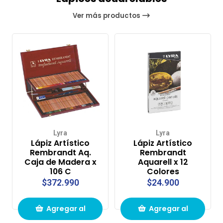
Ver más productos
Lyra
Lyra
Lápiz Artístico
Lápiz Artístico
Rembrandt Aq.
Rembrandt
Caja de Madera x
Aquarell x 12
106 C
Colores
$372.990
$24.900
Agregar al
Agregar al