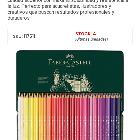
calidad superior con máxima solubilidad y resistencia a
la luz. Perfecto para acuarelistas, ilustradores y
creativos que buscan resultados profesionales y
duraderos.
STOCK: 4
SKU: 117511
¡Últimas unidades!