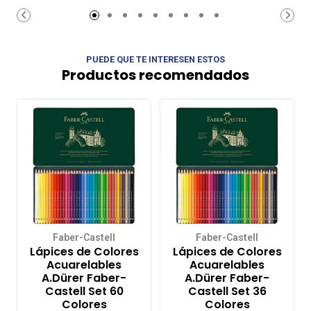
carrito de
carrito de
compras
compras
PUEDE QUE TE INTERESEN ESTOS
Productos recomendados
Faber-Castell
Faber-Castell
Lápices de Colores
Lápices de Colores
Acuarelables
Acuarelables
A.Dürer Faber-
A.Dürer Faber-
Castell Set 60
Castell Set 36
Colores
Colores