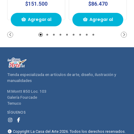
$151.500
$86.470
Agregar al
Agregar al
carrito de
carrito de
compras
compras
Tienda especializada en artículos de arte, diseño, ilustración y
manualidades
M.Montt 850 Loc. 103
Galería Fourcade
Temuco
SÍGUENOS
Copyright La Casa del Arte 2026. Todos los derechos reservados.